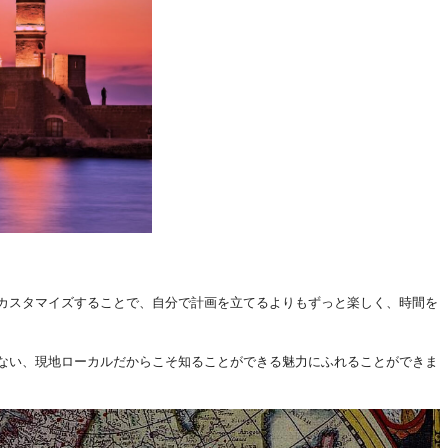
カスタマイズすることで、自分で計画を立てるよりもずっと楽しく、時間を
ない、現地ローカルだからこそ知ることができる魅力にふれることができま